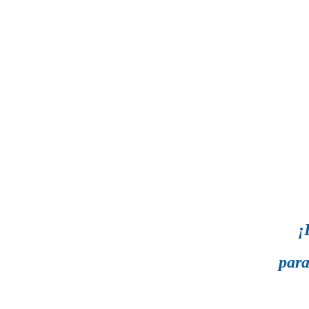
¡
para