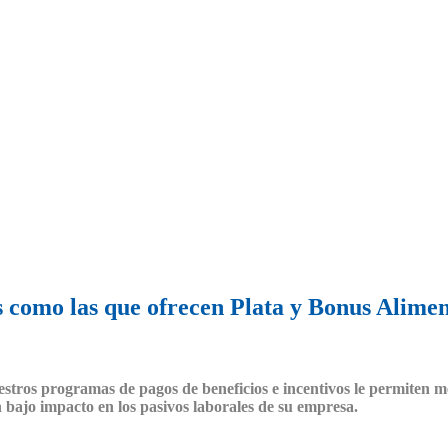
as como las que ofrecen Plata y Bonus Alime
tros programas de pagos de beneficios e incentivos le permiten mej
 bajo impacto en los pasivos laborales de su empresa.