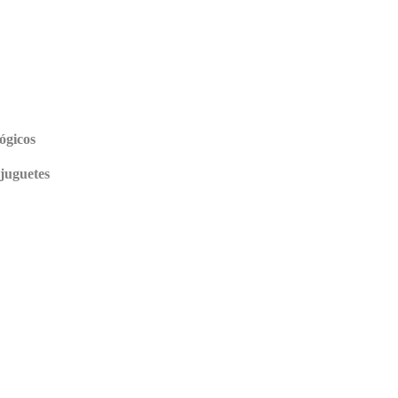
ógicos
 juguetes