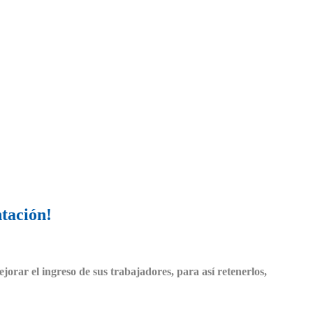
ntación!
orar el ingreso de sus trabajadores, para así retenerlos,